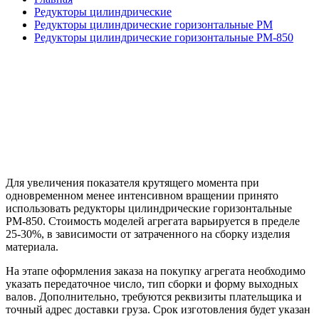
Редукторы цилиндрические
Редукторы цилиндрические горизонтальные РМ
Редукторы цилиндрические горизонтальные РМ-850
Для увеличения показателя крутящего момента при
одновременном менее интенсивном вращении принято
использовать
редукторы цилиндрические горизонтальные
РМ-850
. Стоимость моделей агрегата варьируется в пределе
25-30%, в зависимости от затраченного на сборку изделия
материала.
На этапе оформления заказа на покупку агрегата необходимо
указать передаточное число, тип сборки и форму выходных
валов. Дополнительно, требуются реквизиты плательщика и
точный адрес доставки груза. Срок изготовления будет указан