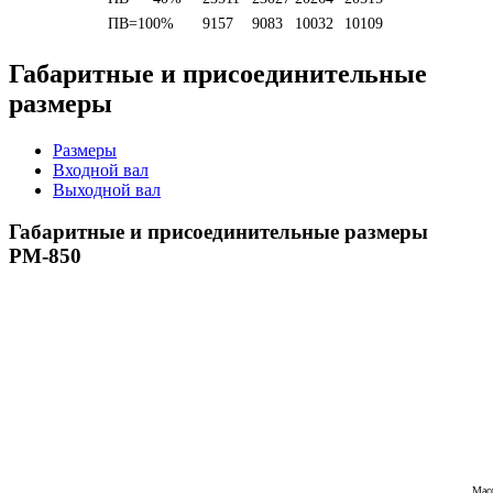
ПВ=100%
9157
9083
10032
10109
Габаритные и присоединительные
размеры
Размеры
Входной вал
Выходной вал
Габаритные и присоединительные размеры
РМ-850
Масс