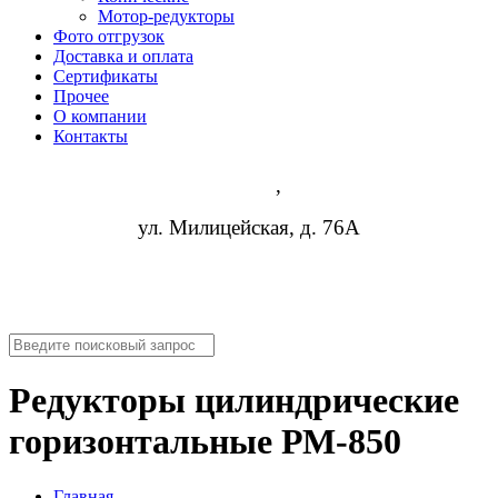
Мотор-редукторы
Фото отгрузок
Доставка и оплата
Сертификаты
Прочее
О компании
Контакты
Киров
,
ул. Милицейская, д. 76А
8 (952) 954-14-19
info@rosreduktor.ru
Редукторы цилиндрические
горизонтальные РМ-850
Главная