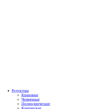
Редуктора
Крановые
Червячные
Цилиндрические
Конические