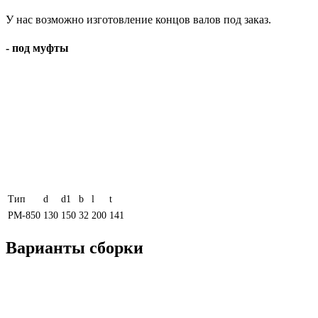
У нас возможно изготовление концов валов под заказ.
- под муфты
Тип
d
d1
b
l
t
РМ-850
130
150
32
200
141
Варианты сборки