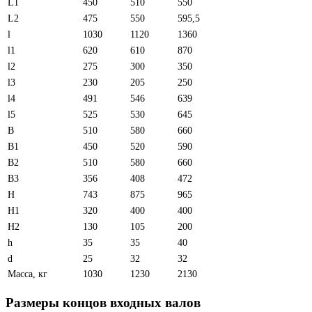
L1
450
510
550
L2
475
550
595,5
l
1030
1120
1360
l1
620
610
870
l2
275
300
350
l3
230
205
250
l4
491
546
639
l5
525
530
645
B
510
580
660
B1
450
520
590
B2
510
580
660
B3
356
408
472
H
743
875
965
H1
320
400
400
H2
130
105
200
h
35
35
40
d
25
32
32
Масса, кг
1030
1230
2130
Размеры концов входных валов