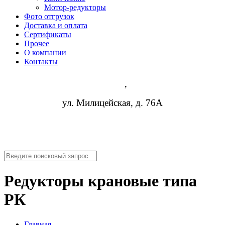
Мотор-редукторы
Фото отгрузок
Доставка и оплата
Сертификаты
Прочее
О компании
Контакты
Киров
,
ул. Милицейская, д. 76А
8 (952) 954-14-19
info@rosreduktor.ru
Редукторы крановые типа
РК
Главная