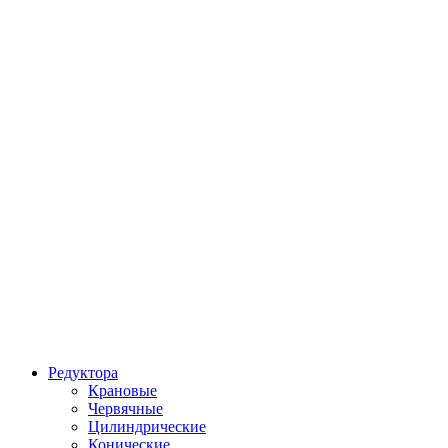
Редуктора
Крановые
Червячные
Цилиндрические
Конические