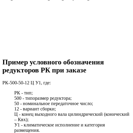
Пример условного обозначения
редукторов РК при заказе
РК-500-50-12 Ц У1, где:
РК - тип;
500 - типоразмер редуктора;
50 - номинальное передаточное число;
12 - вариант сборки;
Ц - конец выходного вала цилиндрический (конический
– Квх);
У1 - климатическое исполнение и категория
размещения.