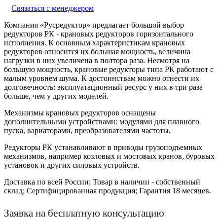
Связаться с менеджером
Компания «Русредуктор» предлагает большой выбор
редукторов РК - крановых редукторов горизонтального
исполнения. К основным характеристикам крановых
редукторов относится их большая мощность, величина
нагрузки в них увеличена в полтора раза. Несмотря на
большую мощность, крановые редукторы типа РК работают с
малым уровнем шума. К достоинствам можно отнести их
долговечность: эксплуатационный ресурс у них в три раза
больше, чем у других моделей.
Механизмы крановых редукторов оснащены
дополнительными устройствами: модулями для плавного
пуска, вариаторами, преобразователями частоты.
Редукторы РК устанавливают в приводы грузоподъемных
механизмов, например козловых и мостовых кранов, буровых
установок и других силовых устройств.
Доставка по всей России;
Товар в наличии - собственный
склад;
Сертифицированная продукция;
Гарантия 18 месяцев.
Заявка на бесплатную консультацию