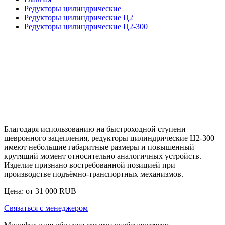
Редукторы цилиндрические
Редукторы цилиндрические Ц2
Редукторы цилиндрические Ц2-300
Благодаря использованию на быстроходной ступени
шевронного зацепления,
редукторы цилиндрические Ц2-300
имеют небольшие габаритные размеры и повышенный
крутящий момент относительно аналогичных устройств.
Изделие признано востребованной позицией при
производстве подъёмно-транспортных механизмов.
Цена: от
31 000
RUB
Связаться с менеджером