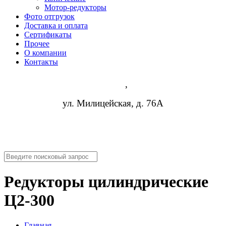
Мотор-редукторы
Фото отгрузок
Доставка и оплата
Сертификаты
Прочее
О компании
Контакты
Киров
,
ул. Милицейская, д. 76А
8 (952) 954-14-19
info@rosreduktor.ru
Редукторы цилиндрические
Ц2-300
Главная