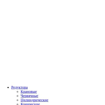
Редуктора
Крановые
Червячные
Цилиндрические
Конические