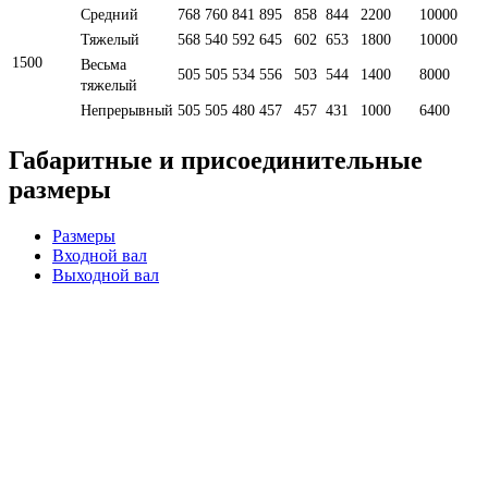
Средний
768
760
841
895
858
844
2200
10000
Тяжелый
568
540
592
645
602
653
1800
10000
1500
Весьма
505
505
534
556
503
544
1400
8000
тяжелый
Непрерывный
505
505
480
457
457
431
1000
6400
Габаритные и присоединительные
размеры
Размеры
Входной вал
Выходной вал