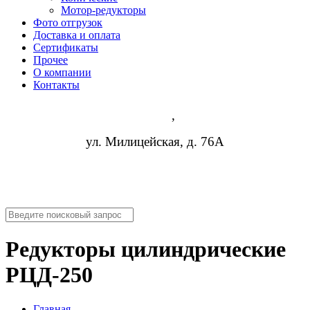
Мотор-редукторы
Фото отгрузок
Доставка и оплата
Сертификаты
Прочее
О компании
Контакты
Киров
,
ул. Милицейская, д. 76А
8 (952) 954-14-19
info@rosreduktor.ru
Редукторы цилиндрические
РЦД-250
Главная