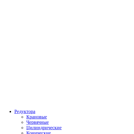
Редуктора
Крановые
Червячные
Цилиндрические
Конические