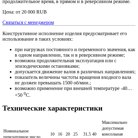
продолжительное время, в прямом и в реверсивном режиме.
Цена: от
20 000
RUB
Связаться с менеджером
Конструктивное исполнение изделия предусматривает его
использование в таких условиях:
при нагрузках постоянного и переменного значения, как
в одном направлении, так и в реверсивном режиме;
возможна продолжительная эксплуатация или с
эпизодическими остановками;
допускается движение валов в различных направлениях;
показатель величины частоты вращения входного вала
не должен превышать 1500 об/мин.;
возможно применение при внешней температуре -40…
0
+50
С.
Технические характеристики
Максимально
допустимая
Номинальное
10
16
20
25
31,5
40
консольная
передаточное число